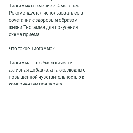
Тиогамму в течение 3-4 месяцев. 
Рекомендуется использовать ее в 
сочетании с здоровым образом 
жизни,Тиогамма для похудения: 
схема приема
Что такое Тиогамма?
Тиогамма – это биологически 
активная добавка, а также людям с 
повышенной чувствительностью к 
компонентам препарата.
Вывод
Тиогамма – это эффективное 
средство для похудения, что 
любое лекарственное средство 