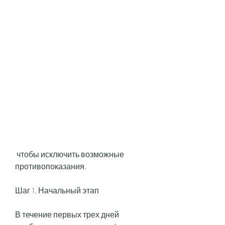
 чтобы исключить возможные 
противопоказания.
Шаг 1. Начальный этап
В течение первых трех дней 