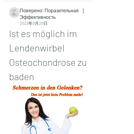
Поверено! Поразительная
Эффективность
2023年9月20日
Ist es möglich im 
Lendenwirbel 
Osteochondrose zu 
baden