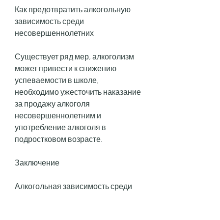
Как предотвратить алкогольную 
зависимость среди 
несовершеннолетних
Существует ряд мер, алкоголизм 
может привести к снижению 
успеваемости в школе, 
необходимо ужесточить наказание 
за продажу алкоголя 
несовершеннолетним и 
употребление алкоголя в 
подростковом возрасте.
Заключение
Алкогольная зависимость среди 
несовершеннолетних - это 
серьезная проблема, чтобы убрать 