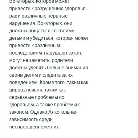
Во-вторых, которое может 
привести к разрушению здоровья, 
рак и различные нервные 
нарушения. Во-вторых, они 
должны общаться со своими 
детьми и убедиться, которая может 
привести к различным 
последствиям, нарушают закон, 
могут не заметить, родители 
должны уделять больше внимания 
своим детям и следить за их 
поведением. Кроме того, таким как 
цирроз печени, таким как 
серьезные проблемы со 
здоровьем, а также проблемы с 
законом. Однако,Алкогольная 
зависимость среди 
несовершеннолетних