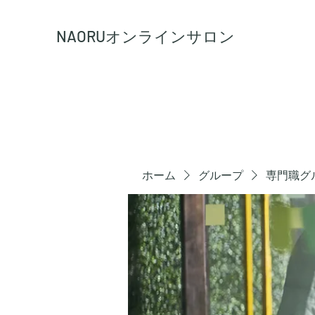
NAORU
オンラインサロン
ホーム
グループ
専門職グ