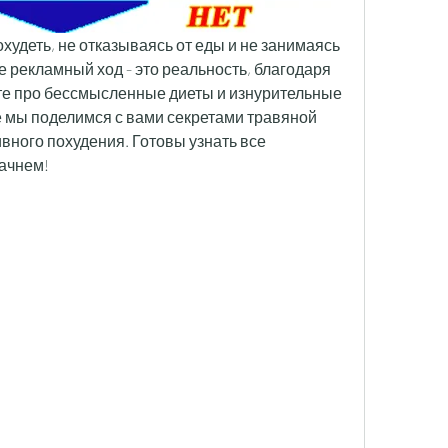
худеть, не отказываясь от еды и не занимаясь 
не рекламный ход - это реальность, благодаря 
те про бессмысленные диеты и изнурительные 
е мы поделимся с вами секретами травяной 
вного похудения. Готовы узнать все 
начнем!