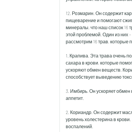
12. Розмарин. Он содержит кар
пищеварение и помогают сжига
минералы, что наш список 16 т
этой проблемой. Один из них –
рассмотрим 16 трав, которые 
1. Крапива. Эта трава очень п
сахара в крови, которые помо
ускоряют обмен веществ. Кори
способствует выведению токс
3. Имбирь. Он ускоряет обмен 
аппетит.
2. Кориандр. Он содержит мас
уровень холестерина в крови. 
воспалений.