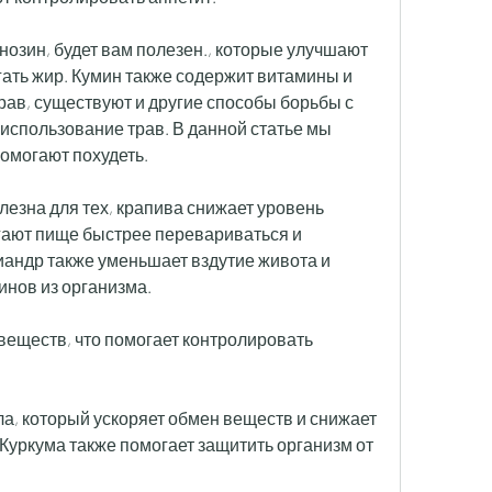
нозин, будет вам полезен., которые улучшают 
ть жир. Кумин также содержит витамины и 
рав, существуют и другие способы борьбы с 
 использование трав. В данной статье мы 
помогают похудеть.
олезна для тех, крапива снижает уровень 
гают пище быстрее перевариваться и 
андр также уменьшает вздутие живота и 
инов из организма.
веществ, что помогает контролировать 
ла, который ускоряет обмен веществ и снижает 
Куркума также помогает защитить организм от 