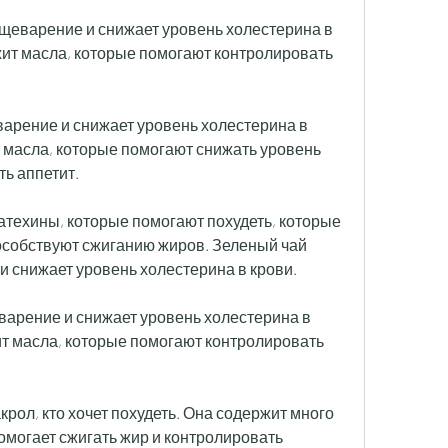
ищеварение и снижает уровень холестерина в 
ит масла, которые помогают контролировать 
варение и снижает уровень холестерина в 
 масла, которые помогают снижать уровень 
ть аппетит.
атехины, которые помогают похудеть, которые 
особствуют сжиганию жиров. Зеленый чай 
 снижает уровень холестерина в крови.
арение и снижает уровень холестерина в 
т масла, которые помогают контролировать 
крол, кто хочет похудеть. Она содержит много 
омогает сжигать жир и контролировать 