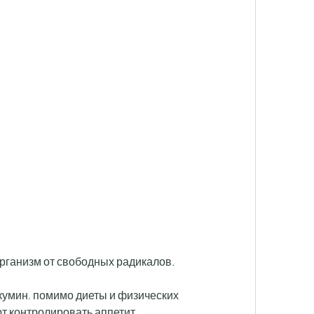
организм от свободных радикалов.
кумин, помимо диеты и физических 
т контролировать аппетит.