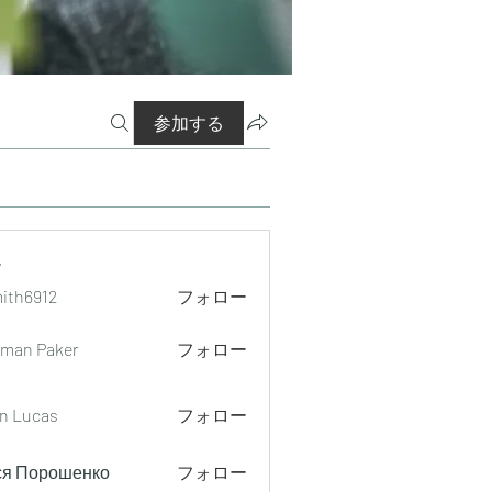
参加する
ー
mith6912
フォロー
912
man Paker
フォロー
n Lucas
フォロー
ся Порошенко
フォロー