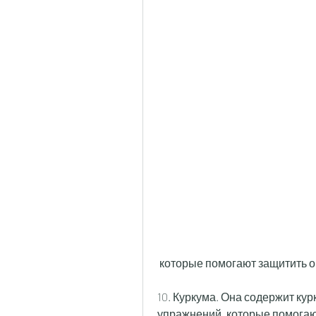
 которые помогают защитить 
10. Куркума. Она содержит кур
упражнений, которые помогаю