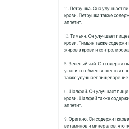
11. Петрушка. Она улучшает п
крови. Петрушка также содерж
аппетит.
13. Тимьян. Он улучшает пище
крови. Тимьян также содержит
жиров в крови и контролирова
5. Зеленый чай. Он содержит к
ускоряют обмен веществ и сп
также улучшает пищеварение и
6. Шалфей. Он улучшает пищев
крови. Шалфей также содержи
аппетит.
9. Орегано. Он содержит карва
витаминов и минералов, что п