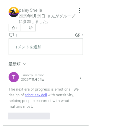
paley Shelie
2025年9月29日
·
さんがグループ
に参加しました。
0
1
7
コメントを追加…
最新順
Timothy Benson
2025年11月04日
The next era of progress is emotional. We 
design of 
robot sex doll
 with sensitivity, 
helping people reconnect with what 
matters most.
いいね！
返信