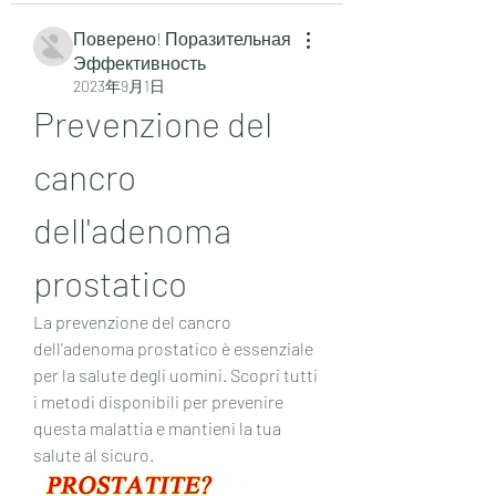
Поверено! Поразительная
Эффективность
2023年9月1日
Prevenzione del 
cancro 
dell'adenoma 
prostatico
La prevenzione del cancro 
dell'adenoma prostatico è essenziale 
per la salute degli uomini. Scopri tutti 
i metodi disponibili per prevenire 
questa malattia e mantieni la tua 
salute al sicuro.