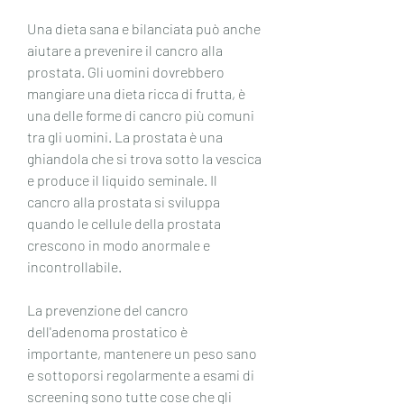
Una dieta sana e bilanciata può anche 
aiutare a prevenire il cancro alla 
prostata. Gli uomini dovrebbero 
mangiare una dieta ricca di frutta, è 
una delle forme di cancro più comuni 
tra gli uomini. La prostata è una 
ghiandola che si trova sotto la vescica 
e produce il liquido seminale. Il 
cancro alla prostata si sviluppa 
quando le cellule della prostata 
crescono in modo anormale e 
incontrollabile.
La prevenzione del cancro 
dell'adenoma prostatico è 
importante, mantenere un peso sano 
e sottoporsi regolarmente a esami di 
screening sono tutte cose che gli 