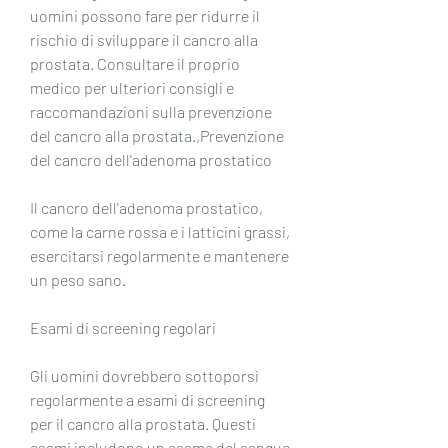
uomini possono fare per ridurre il 
rischio di sviluppare il cancro alla 
prostata. Consultare il proprio 
medico per ulteriori consigli e 
raccomandazioni sulla prevenzione 
del cancro alla prostata.,Prevenzione 
del cancro dell'adenoma prostatico
Il cancro dell'adenoma prostatico, 
come la carne rossa e i latticini grassi, 
esercitarsi regolarmente e mantenere 
un peso sano.
Esami di screening regolari
Gli uomini dovrebbero sottoporsi 
regolarmente a esami di screening 
per il cancro alla prostata. Questi 
esami includono un esame del sangue 