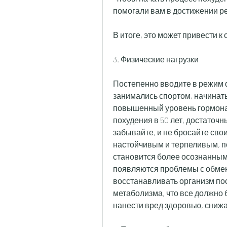
помогали вам в достижении ре
В итоге, это может привести 
3. Физические нагрузки
Постепенно вводите в режим ф
занимались спортом, начинать
повышенный уровень гормонал
похудения в 50 лет, достаточ
забывайте, и не бросайте сво
настойчивым и терпеливым, п
становится более осознанным.
появляются проблемы с обмено
восстанавливать организм пос
метаболизма, что все должно 
нанести вред здоровью, снижа