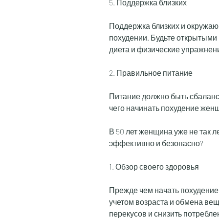
5. Поддержка близких
Поддержка близких и окружаю
похудении. Будьте открытыми 
диета и физические упражнен
2. Правильное питание
Питание должно быть сбаланс
чего начинать похудение женщ
В 50 лет женщина уже не так л
эффективно и безопасно? 
1. Обзор своего здоровья
Прежде чем начать похудение,
учетом возраста и обмена вещ
перекусов и снизить потребле