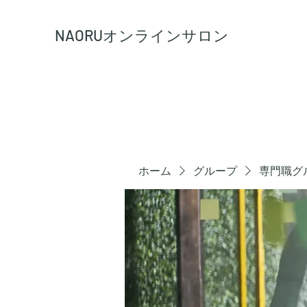
NAORU
オンラインサロン
ホーム
グループ
専門職グ