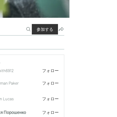
参加する
ー
mith6912
フォロー
912
man Paker
フォロー
n Lucas
フォロー
ся Порошенко
フォロー