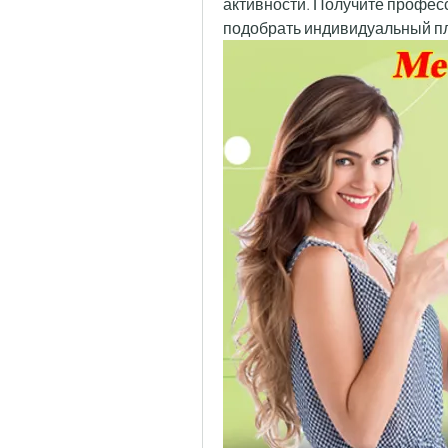
активности. Получите профес
подобрать индивидуальный пл