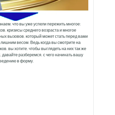
наем, что вы уже успели пережить многое: 
ов, кризисы среднего возраста и многое 
дных вызовов, который может стать перед вами 
с лишним весом. Ведь когда вы смотрите на 
ов, вы хотите, чтобы выглядеть на них так же 
к, давайте разберемся, с чего начинать вашу 
ведению в форму.