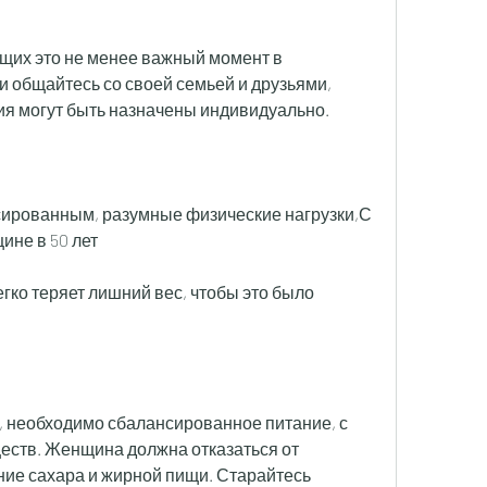
щих это не менее важный момент в 
и общайтесь со своей семьей и друзьями, 
ия могут быть назначены индивидуально. 
ированным, разумные физические нагрузки,С 
ине в 50 лет
егко теряет лишний вес, чтобы это было 
 необходимо сбалансированное питание, с 
еств. Женщина должна отказаться от 
ние сахара и жирной пищи. Старайтесь 