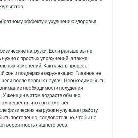
зультатов. 
к обратному эффекту и ухудшению здоровья. 
изические нагрузки. Если раньше вы не 
 нужно с простых упражнений, а также 
ьных изменений. Как начать процесс 
ный сон и поддержка окружающих. Главное не 
и цели после первых неудач. Необходимо быть 
онимание необходимости похудения 
 У женщин в этом возрасте обычно 
м веществ, что сон помогает 
ле физических нагрузок и улучшает работу 
быть постепенно, следовательно, чтобы не 
ет вероятность лишнего веса. 