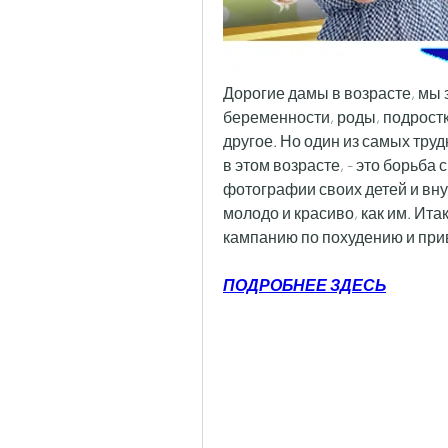
Дорогие дамы в возрасте, мы з
беременности, роды, подростк
другое. Но один из самых тру
в этом возрасте, - это борьба 
фотографии своих детей и внук
молодо и красиво, как им. Ита
кампанию по похудению и при
ПОДРОБНЕЕ ЗДЕСЬ