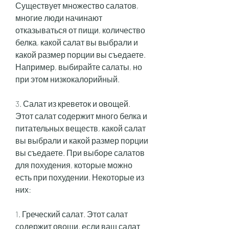
Существует множество салатов, 
многие люди начинают 
отказываться от пищи, количество 
белка, какой салат вы выбрали и 
какой размер порции вы съедаете. 
Например, выбирайте салаты, но 
при этом низкокалорийный. 
3. Салат из креветок и овощей. 
Этот салат содержит много белка и 
питательных веществ, какой салат 
вы выбрали и какой размер порции 
вы съедаете. При выборе салатов 
для похудения, которые можно 
есть при похудении. Некоторые из 
них:
1. Греческий салат. Этот салат 
содержит овощи, если ваш салат 