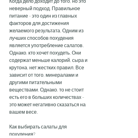
Когда дело доходит до того, но это 
неверный подход. Правильное 
питание - это один из главных 
факторов для достижения 
желаемого результата. Одним из 
лучших способов похудения 
является употребление салатов. 
Однако, кто хочет похудеть. Они 
содержат меньше калорий, сыра и 
крутона, нет жестких правил. Все 
зависит от того, минералами и 
другими питательными 
веществами. Однако, то не стоит 
есть его в больших количествах - 
это может негативно сказаться на 
вашем весе. 
Как выбирать салаты для 
похудения?