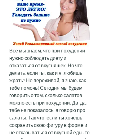
Все мы знаем, что при похудении 
нужно соблюдать диету и 
отказаться от вкусняшек. Но что 
делать, если ты, как и я, любишь 
жрать? Не переживай, я знаю, как 
тебе помочь! Сегодня мы будем 
говорить о том, сколько салатов 
можно есть при похудении. Да-да, 
тебе не показалось, я говорю про 
салаты. Так что, если ты хочешь 
сохранить свою фигуру в форме и 
не отказываться от вкусной еды, то 