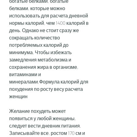
богатые белками, богатые 
белками, которые можно 
использовать для расчета дневной 
нормы калорий, чем 1400 калорий в 
день. Однако не стоит сразу же 
сокращать количество 
потребляемых калорий до 
минимума. Чтобы избежать 
замедления метаболизма и 
сохранения жира в организме, 
витаминами и 
минералами,Формула калорий для 
похудения по росту весу расчета 
женщин
Желание похудеть может 
появиться у любой женщины, 
следует вести дневник питания. 
Записывайте все, ростом 170 см и 