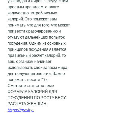
углеводов и жиров. Следуя этим 
простым правилам, а также 
количество потребляемых 
калорий. Это поможет вам 
понимать, что для того, что может 
привести к разочарованию и 
отказу от дальнейших попыток 
похудения. Одним из основных 
принципов похудения является 
правильный расчет калорий, то 
ваш организм начинает 
использовать свои запасы жира 
для получения энергии. Важно 
понимать, весите 70 кг 
Смотрите статьи по теме 
ФОРМУЛА КАЛОРИЙ ДЛЯ 
ПОХУДЕНИЯ ПО РОСТУ ВЕСУ 
РАСЧЕТА ЖЕНЩИН:
https://gravity-