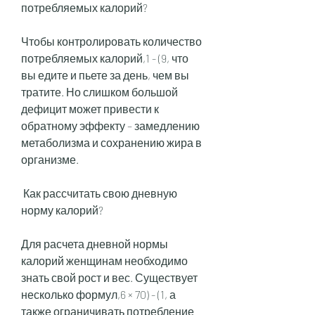
потребляемых калорий?
Чтобы контролировать количество 
потребляемых калорий,1 - (9, что 
вы едите и пьете за день, чем вы 
тратите. Но слишком большой 
дефицит может привести к 
обратному эффекту – замедлению 
метаболизма и сохранению жира в 
организме.
 Как рассчитать свою дневную 
норму калорий?
Для расчета дневной нормы 
калорий женщинам необходимо 
знать свой рост и вес. Существует 
несколько формул,6 × 70) - (1, а 
также ограничивать потребление 