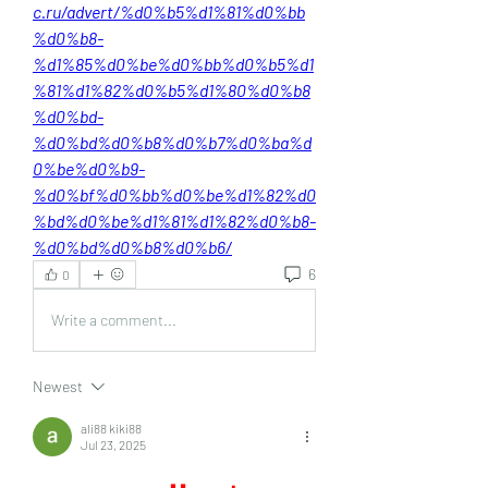
c.ru/advert/%d0%b5%d1%81%d0%bb
%d0%b8-
%d1%85%d0%be%d0%bb%d0%b5%d1
%81%d1%82%d0%b5%d1%80%d0%b8
%d0%bd-
%d0%bd%d0%b8%d0%b7%d0%ba%d
0%be%d0%b9-
%d0%bf%d0%bb%d0%be%d1%82%d0
%bd%d0%be%d1%81%d1%82%d0%b8-
%d0%bd%d0%b8%d0%b6/
6
0
Write a comment...
Newest
ali88 kiki88
Jul 23, 2025