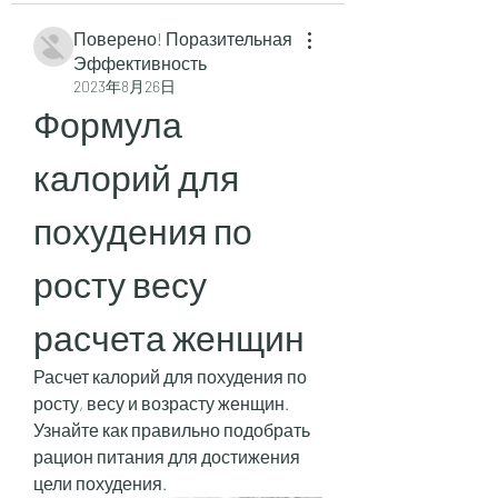
Поверено! Поразительная
Эффективность
2023年8月26日
Формула 
калорий для 
похудения по 
росту весу 
расчета женщин
Расчет калорий для похудения по 
росту, весу и возрасту женщин. 
Узнайте как правильно подобрать 
рацион питания для достижения 
цели похудения.