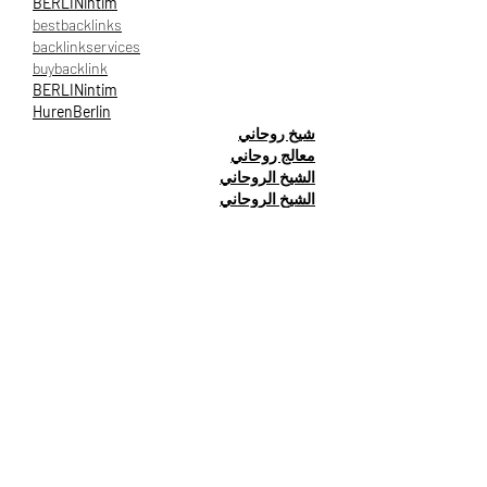
BERLINintim
bestbacklinks
backlinkservices
buybacklink
BERLINintim
HurenBerlin
شيخ روحاني
معالج روحاني
الشيخ الروحاني
الشيخ الروحاني
جلب الحبيب العنيد
جلب الحبيب بسرعة
شيخ روحاني الاردن
شيخ روحاني عماني
شيخ روحاني سعودي
شيخ روحاني مضمون
شيخ روحاني مضمون
معالج روحاني سعودي
شيخ روحاني مغربي
شيخ روحاني في قطر
شيخ روحاني لجلب الحبيب
شيخ روحاتي في السعودية
شيخ روحاني في البحرين