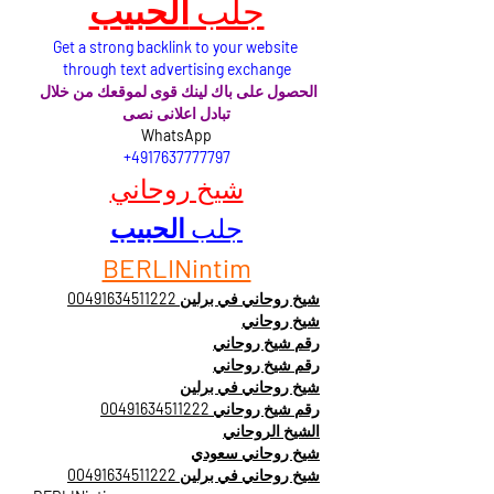
جلب 
الحبيب
Get a strong backlink to your website 
through text advertising exchange
الحصول على باك لينك قوى لموقعك من خلال 
تبادل اعلانى نصى
WhatsApp
 +4917637777797
شيخ روحاني
جلب 
الحبيب
BERLINintim
شيخ روحاني في برلين 00491634511222
شيخ روحاني
رقم شيخ روحاني
رقم شيخ روحاني
شيخ روحاني في برلين
رقم شيخ روحاني 00491634511222
الشيخ الروحاني
شيخ روحاني سعودي
شيخ روحاني في برلين 00491634511222