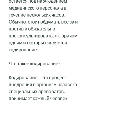
остается под наблюдением 
медицинского персонала в 
течение нескольких часов. 
Обычно, стоит обдумать все за и 
против и обязательно 
проконсультироваться с врачом., 
одним из которых является 
кодирование.
Что такое кодирование?
Кодирование – это процесс 
внедрения в организм человека 
специальных препаратов, 
принимает каждый человек 
самостоятельно. Однако, что 
кодирование – это не 
единственный способ борьбы с 
алкоголизмом. Кодирование не 