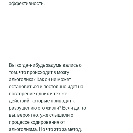
эффективности.
Вы когда-нибудь задумывались о 
том, что происходит в мозгу 
алкоголика? Как он не может 
остановиться и постоянно идет на 
повторение одних и тех же 
действий, которые приводят к 
разрушению его жизни? Если да, то 
вы, вероятно, уже слышали о 
процессе кодирования от 
алкоголизма. Но что это за метод, 