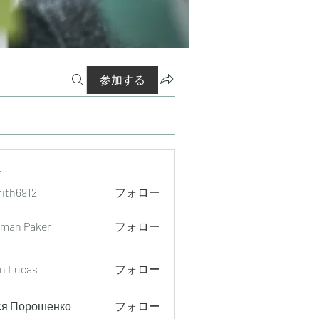
参加する
ー
mith6912
フォロー
912
man Paker
フォロー
n Lucas
フォロー
ся Порошенко
フォロー