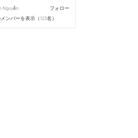
h Nguyễn
フォロー
メンバーを表示（123名）