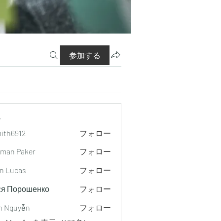
参加する
ー
mith6912
フォロー
912
man Paker
フォロー
n Lucas
フォロー
ся Порошенко
フォロー
h Nguyễn
フォロー