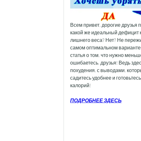
Всем привет, дорогие друзья 
какой же идеальный дефицит к
лишнего веса? Нет? Не пережив
самом оптимальном варианте! 
статья о том, что нужно меньш
ошибаетесь, друзья! Ведь зде
похудения, с выводами, которые
садитесь удобнее и готовьтесь
калорий!
ПОДРОБНЕЕ ЗДЕСЬ