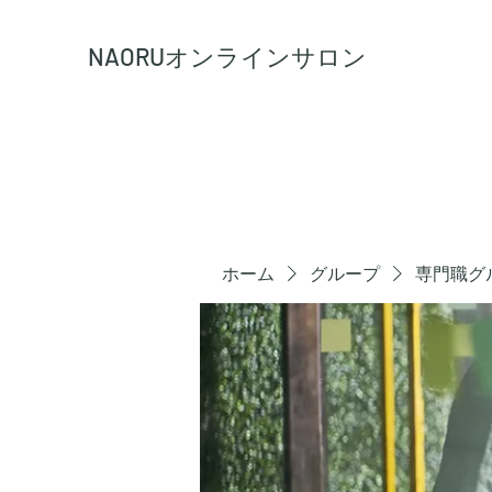
NAORU
オンラインサロン
ホーム
グループ
専門職グ