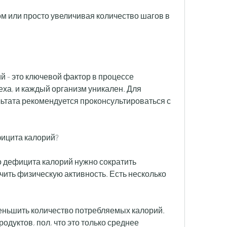
- это ключевой фактор в процессе 
ха, и каждый организм уникален. Для 
тата рекомендуется проконсультироваться с 
фицита калорий?
 дефицита калорий нужно сократить 
чить физическую активность. Есть несколько 
меньшить количество потребляемых калорий.
одуктов, пол, что это только среднее 