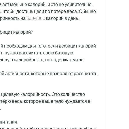
чает меньше калорий, и это не удивительно. 
, чтобы достичь цели по потере веса. Обычно 
рийность на 500-1000 калорий в день.
фицит калорий?
 необходим для того, если дефицит калорий 
т, нужно рассчитать свою базовую 
левую калорийность, но содержат мало 
ой активности, которые позволяют рассчитать 
целевую калорийность. Это количество 
терю веса, которое ваше тело нуждается в 
.
 питания.
а и овощей, чтобы поддерживать текущий вес 