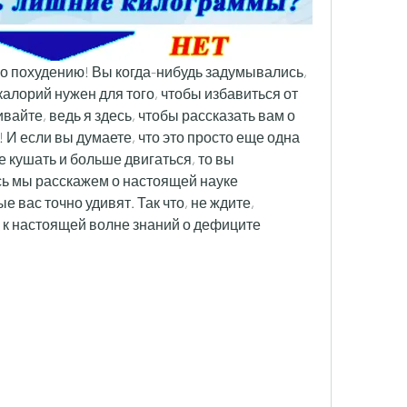
по похудению! Вы когда-нибудь задумывались, 
алорий нужен для того, чтобы избавиться от 
айте, ведь я здесь, чтобы рассказать вам о 
И если вы думаете, что это просто еще одна 
е кушать и больше двигаться, то вы 
сь мы расскажем о настоящей науке 
 вас точно удивят. Так что, не ждите, 
 к настоящей волне знаний о дефиците 