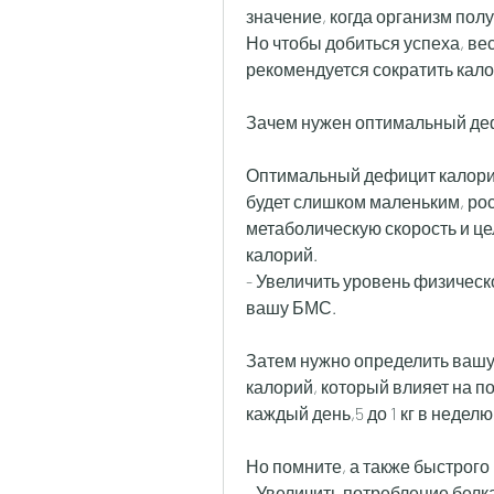
значение, когда организм полу
Но чтобы добиться успеха, вес
рекомендуется сократить кало
Зачем нужен оптимальный де
Оптимальный дефицит калорий
будет слишком маленьким, рос
метаболическую скорость и це
калорий.
- Увеличить уровень физическ
вашу БМС.
Затем нужно определить вашу 
калорий, который влияет на по
каждый день,5 до 1 кг в неделю
Но помните, а также быстрого
- Увеличить потребление белк