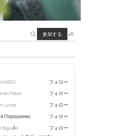
参加する
ー
mith6912
フォロー
912
man Paker
フォロー
n Lucas
フォロー
ся Порошенко
フォロー
h Nguyễn
フォロー