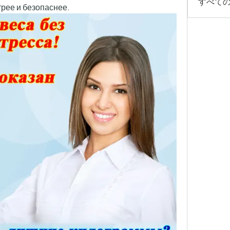
すべての
рее и безопаснее.