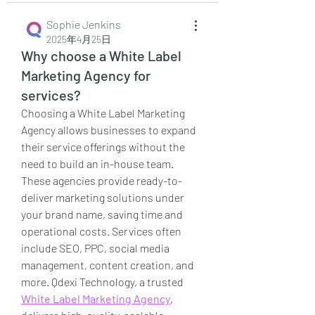
Sophie Jenkins
2025年4月25日
Why choose a White Label
Marketing Agency for
services?
Choosing a White Label Marketing 
Agency allows businesses to expand 
their service offerings without the 
need to build an in-house team. 
These agencies provide ready-to-
deliver marketing solutions under 
your brand name, saving time and 
operational costs. Services often 
include SEO, PPC, social media 
management, content creation, and 
more. Qdexi Technology, a trusted 
White Label Marketing Agency
, 