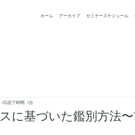
ホーム
アーカイブ
セミナースケジュール
月4日
読了時間: 6分
スに基づいた鑑別方法〜