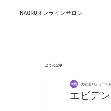
NAORU
オンラインサロン
全ての記事
大樹 若林
2021年11
エビデン