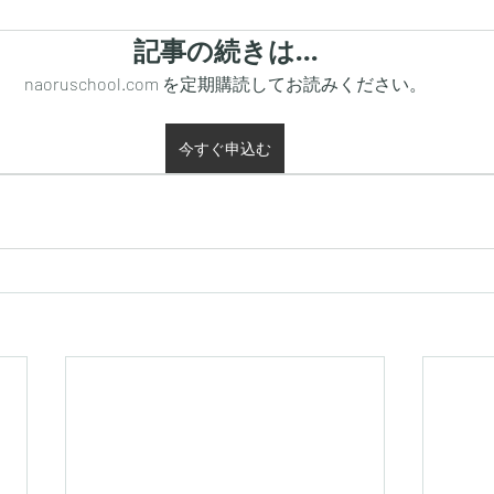
記事の続きは…
naoruschool.com を定期購読してお読みください。
今すぐ申込む