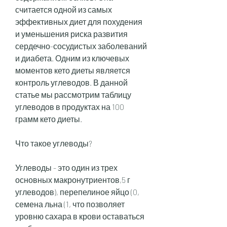
считается одной из самых 
эффективных диет для похудения 
и уменьшения риска развития 
сердечно-сосудистых заболеваний 
и диабета. Одним из ключевых 
моментов кето диеты является 
контроль углеводов. В данной 
статье мы рассмотрим таблицу 
углеводов в продуктах на 100 
грамм кето диеты.
Что такое углеводы?
Углеводы - это один из трех 
основных макронутриентов,5 г 
углеводов), перепелиное яйцо (0, 
семена льна (1, что позволяет 
уровню сахара в крови оставаться 