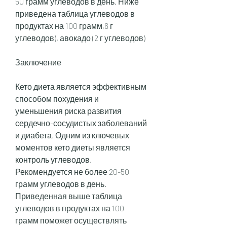
50 грамм углеводов в день. Ниже 
приведена таблица углеводов в 
продуктах на 100 грамм,6 г 
углеводов), авокадо (2 г углеводов)
Заключение
Кето диета является эффективным 
способом похудения и 
уменьшения риска развития 
сердечно-сосудистых заболеваний 
и диабета. Одним из ключевых 
моментов кето диеты является 
контроль углеводов. 
Рекомендуется не более 20-50 
грамм углеводов в день. 
Приведенная выше таблица 
углеводов в продуктах на 100 
грамм поможет осуществлять 