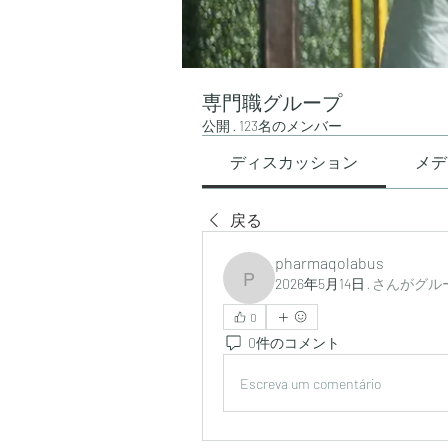
専門職グループ
公開
·
123名のメンバー
ディスカッション
メデ
戻る
pharmaqolabus
2026年5月14日
·
さんがグル
pharmaqolabus
0
0件のコメント
Escreva um comentário