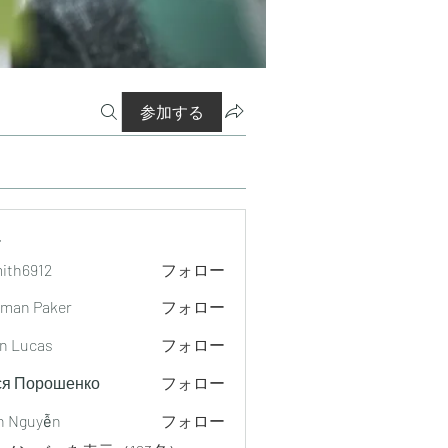
参加する
ー
mith6912
フォロー
912
man Paker
フォロー
n Lucas
フォロー
ся Порошенко
フォロー
h Nguyễn
フォロー