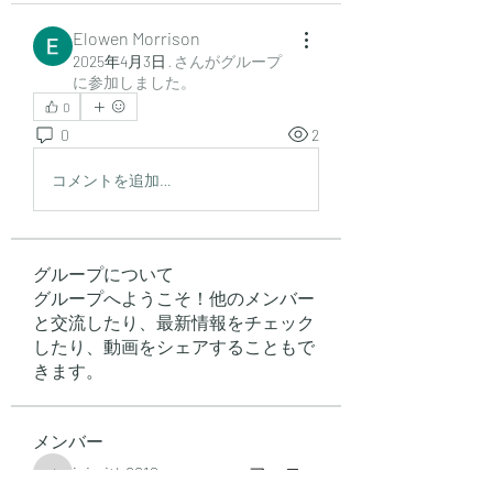
Elowen Morrison
2025年4月3日
·
さんがグループ
に参加しました。
0
0
2
コメントを追加…
グループについて
グループへようこそ！他のメンバー
と交流したり、最新情報をチェック
したり、動画をシェアすることもで
きます。
メンバー
jsimith6912
フォロー
jsimith6912