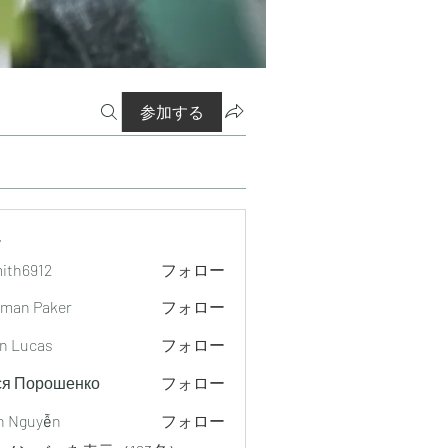
参加する
ー
mith6912
フォロー
912
man Paker
フォロー
n Lucas
フォロー
ся Порошенко
フォロー
h Nguyễn
フォロー