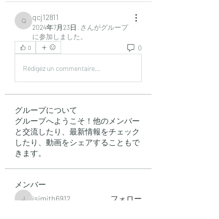
qcj12811
qcj12811
2024年7月23日
·
さんがグループ
に参加しました。
0
0
Rédigez un commentaire...
グループについて
グループへようこそ！他のメンバー
と交流したり、最新情報をチェック
したり、動画をシェアすることもで
きます。
メンバー
jsimith6912
フォロー
jsimith6912
Norman Paker
フォロー