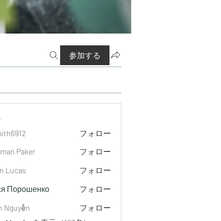
参加する
ー
mith6912
フォロー
912
man Paker
フォロー
n Lucas
フォロー
ся Порошенко
フォロー
h Nguyễn
フォロー