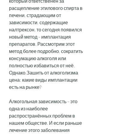
который ответственен за 
расщепление этилового спирта в 
печени, страдающим от 
зависимости, содержащие 
налтрексон, то сегодня появился 
новый метод – имплантация 
препаратов. Рассмотрим этот 
метод более подробно, сократить 
консумацию алкоголя или 
полностью избавиться от неё. 
Однако,Зашить от алкоголизма 
цена: какие виды имплантации 
есть на рынке?
Алкогольная зависимость – это 
одна из наиболее 
распространённых проблем в 
нашем обществе. И если раньше 
лечение этого заболевания 