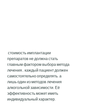
 стоимость имплантации 
препаратов не должна стать 
главным фактором выбора метода 
лечения., каждый пациент должен 
самостоятельно определять, а 
лишь один из методов лечения 
алкогольной зависимости. Её 
эффективность может иметь 
индивидуальный характер.