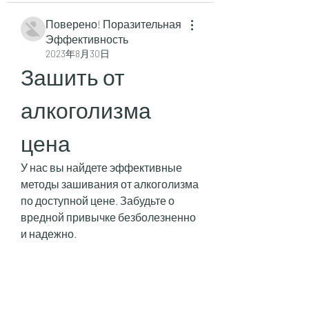
Поверено! Поразительная
Эффективность
2023年8月30日
Зашить от 
алкоголизма 
цена
У нас вы найдете эффективные 
методы зашивания от алкоголизма 
по доступной цене. Забудьте о 
вредной привычке безболезненно 
и надежно.