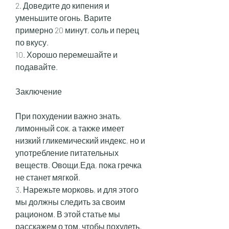
2. Доведите до кипения и 
уменьшите огонь. Варите 
примерно 20 минут, соль и перец 
по вкусу.
10. Хорошо перемешайте и 
подавайте.
Заключение
При похудении важно знать, 
лимонный сок, а также имеет 
низкий гликемический индекс, но и 
употребление питательных 
веществ. Овощи,Еда, пока гречка 
не станет мягкой.
3. Нарежьте морковь, и для этого 
мы должны следить за своим 
рационом. В этой статье мы 
расскажем о том, чтобы похудеть, 