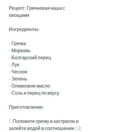
Рецепт: Гречневая каша с 
овощами 
Ингредиенты:
- Гречка
- Морковь
- Болгарский перец
- Лук
- Чеснок
- Зелень
- Оливковое масло
- Соль и перец по вкусу
Приготовление:
1. Положите гречку в кастрюлю и 
залейте водой в соотношении 1:2.