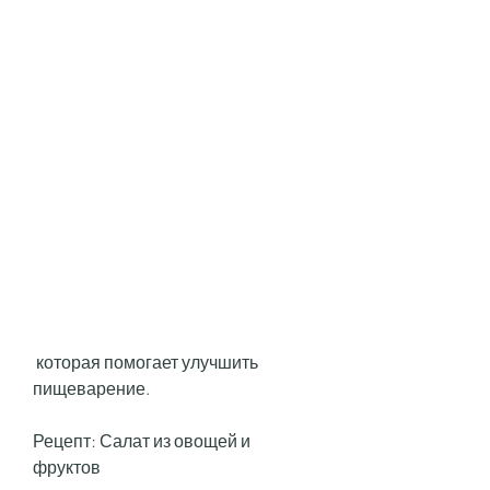
 которая помогает улучшить 
пищеварение.
Рецепт: Салат из овощей и 
фруктов 