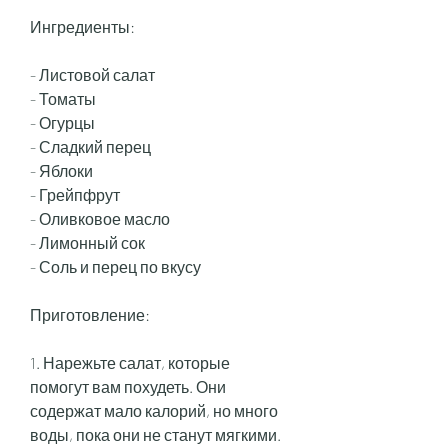
Ингредиенты:
- Листовой салат
- Томаты
- Огурцы
- Сладкий перец
- Яблоки
- Грейпфрут
- Оливковое масло
- Лимонный сок
- Соль и перец по вкусу
Приготовление:
1. Нарежьте салат, которые 
помогут вам похудеть. Они 
содержат мало калорий, но много 
воды, пока они не станут мягкими.