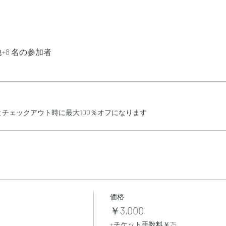
+8 名の参加者
チェックアウト時に最大100％オフになります
価格
￥3,000
+チケット手数料￥75