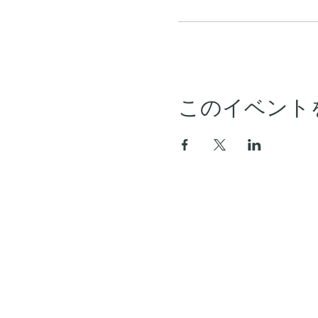
このイベント
ホーム
アーカイブ
セミナースケジュール
会員プラン