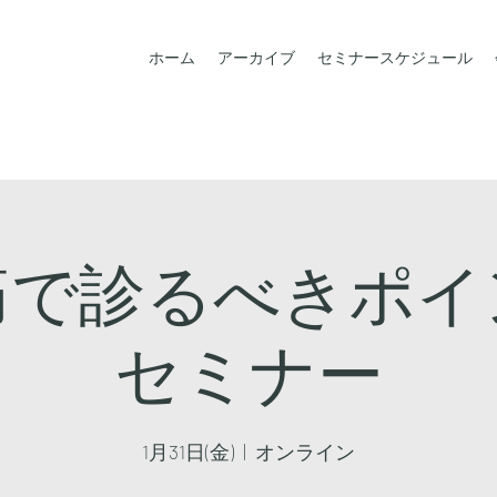
ホーム
アーカイブ
セミナースケジュール
痛で診るべきポイ
セミナー
1月31日(金)
  |  
オンライン