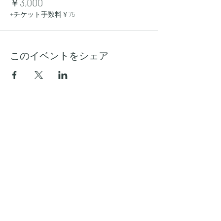
￥3,000
+チケット手数料￥75
このイベントをシェア