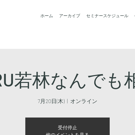
ホーム
アーカイブ
セミナースケジュール
ORU若林なんでも
7月20日(木)
  |  
オンライン
受付停止
他のイベントを見る