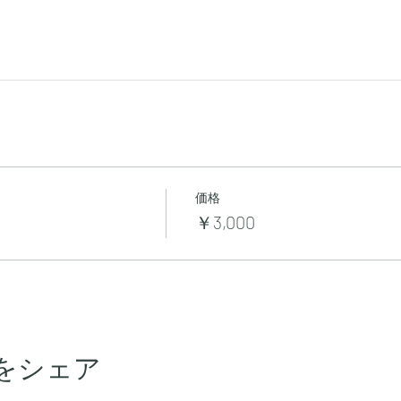
価格
￥3,000
をシェア