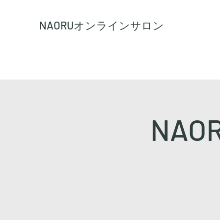
NAORU
オンラインサロン
NA