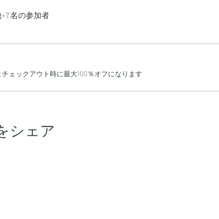
+7 名の参加者
チェックアウト時に最大100％オフになります
をシェア