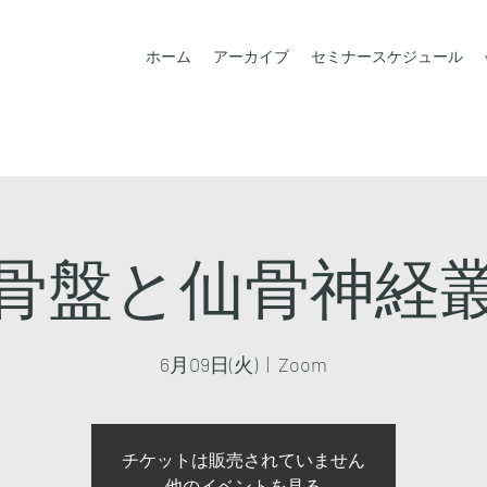
ホーム
アーカイブ
セミナースケジュール
骨盤と仙骨神経
6月09日(火)
  |  
Zoom
チケットは販売されていません
他のイベントを見る