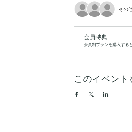
その他
会員特典
会員制プランを購入すると
このイベント
ホーム