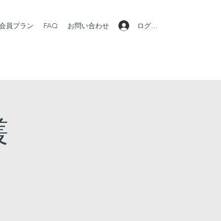
ログイン
会員プラン
FAQ
お問い合わせ
叢