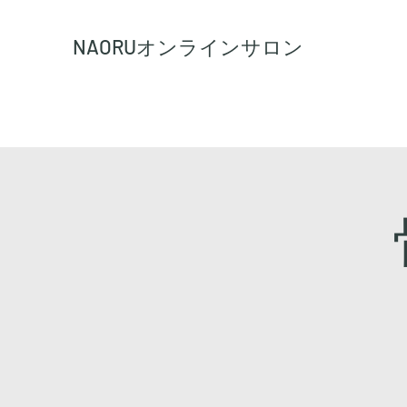
NAORU
オンラインサロン