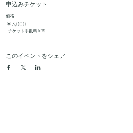
申込みチケット
価格
￥3,000
+チケット手数料￥75
このイベントをシェア