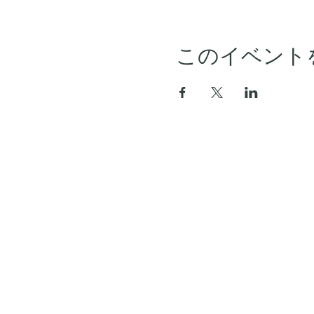
このイベント
ホーム
アーカイブ
セミナースケジュール
会員プラン
FAQ
お問い合わせ