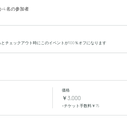
+4 名の参加者
とチェックアウト時にこのイベントが100％オフになります
価格
￥3,000
+チケット手数料￥75