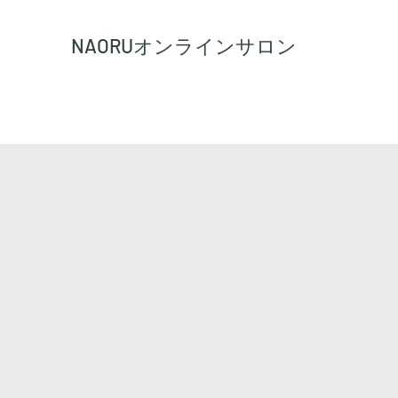
NAORU
オンラインサロン