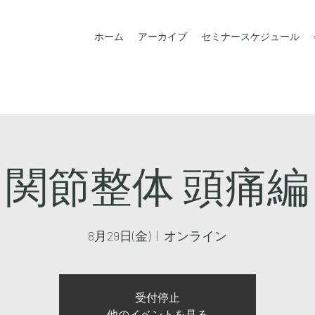
ホーム
アーカイブ
セミナースケジュール
関節整体 頭痛編
8月29日(金)
  |  
オンライン
受付停止
他のイベントを見る