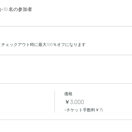
+10 名の参加者
チェックアウト時に最大100％オフになります
価格
￥3,000
+チケット手数料￥75