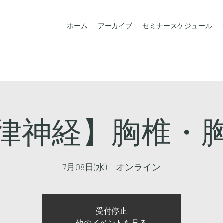
ホーム
アーカイブ
セミナースケジュール
律神経】胸椎・
7月08日(水)
  |  
オンライン
受付停止
他のイベントを見る