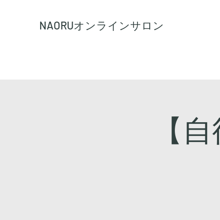
NAORU
オンラインサロン
【自