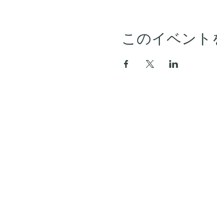
このイベント
ホーム
アーカイブ
セミナースケジュール
会員プラン
FAQ
お問い合わせ