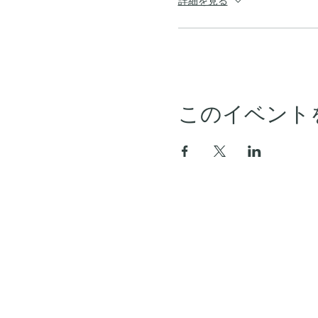
詳細を見る
このイベント
ホーム
アーカイブ
セミナースケジュール
会員プラン