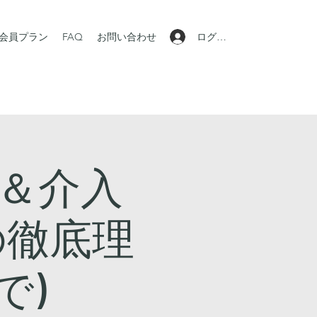
ログイン
会員プラン
FAQ
お問い合わせ
学＆介入
の徹底理
で)