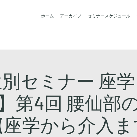
ホーム
アーカイブ
セミナースケジュール
別セミナー 座
】第4回 腰仙部
(座学から介入ま