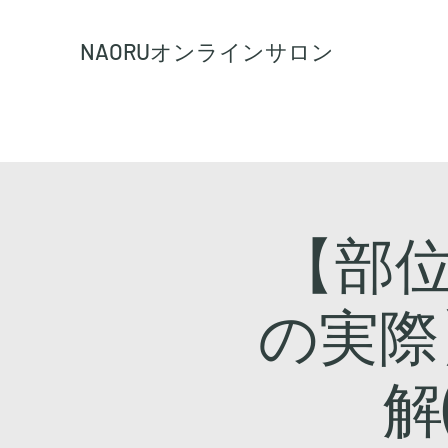
NAORU
オンラインサロン
【部位
の実際
解